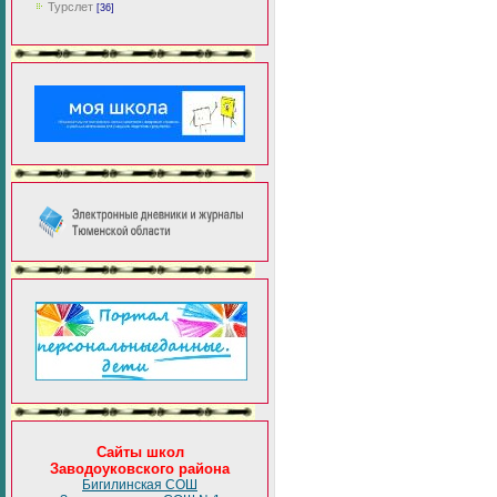
Турслет
[36]
Сайты школ
Заводоуковского района
Бигилинская СОШ