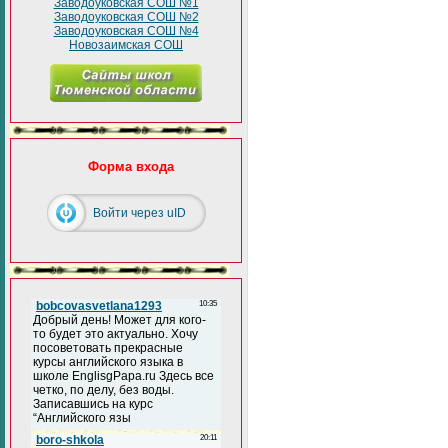
Заводоуковская СОШ №1
Заводоуковская СОШ №2
Заводоуковская СОШ №4
Новозаимская СОШ
Форма входа
Войти через uID