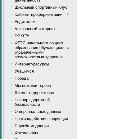
деятельность
Школьный спортивный клуб
Кабинет профориентации
Родителям
Безопасный интернет
ОРКСЭ
ФГОС начального общего
образования обучающихся с
ограниченными
возможностями здоровья
Интернет-ресурсы
Учашимся
Победа
Мы потомки героев
Диалог с директором
Паспорт дорожной
безопасности
О персональных данных
Противодействие коррупции
Служба медиации
Фотоальбом