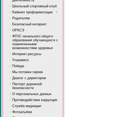
деятельность
Школьный спортивный клуб
Кабинет профориентации
Родителям
Безопасный интернет
ОРКСЭ
ФГОС начального общего
образования обучающихся с
ограниченными
возможностями здоровья
Интернет-ресурсы
Учашимся
Победа
Мы потомки героев
Диалог с директором
Паспорт дорожной
безопасности
О персональных данных
Противодействие коррупции
Служба медиации
Фотоальбом