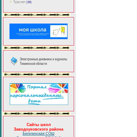
Турслет
[36]
Сайты школ
Заводоуковского района
Бигилинская СОШ