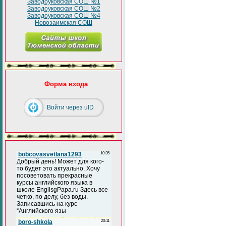
Заводоуковская СОШ №1
Заводоуковская СОШ №2
Заводоуковская СОШ №4
Новозаимская СОШ
Форма входа
Войти через uID