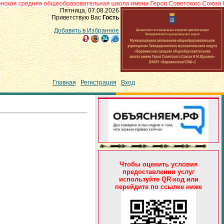
дняя общеобразовательная школа имени Героя Советского Союза Н.М.Щукин
Пятница, 07.08.2026
Приветствую Вас
Гость
Добавить в Избранное
Главная
|
Регистрация
|
Вход
Чтобы оценить условия
предоставления услуг
используйте QR-код или
перейдите по ссылке ниже