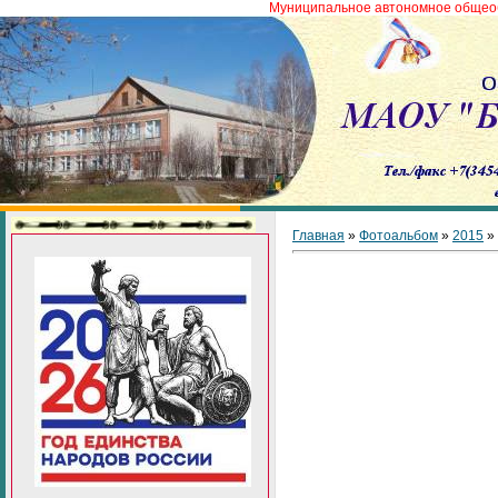
Муниципальное автономное общеобразовател
Главная
»
Фотоальбом
»
2015
»