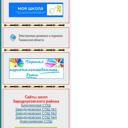
Сайты школ
Заводоуковского района
Бигилинская СОШ
Заводоуковская СОШ №1
Заводоуковская СОШ №2
Заводоуковская СОШ №4
Новозаимская СОШ