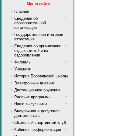
Меню сайта
Главная
Сведения об
образовательной
организации
Государственная итоговая
аттестация
Сведения об организации
отдыха детей и их
оздоровлении
Филиалы
Учебники
История Боровинской школы
Электронный дневник
Дистанционное обучение
Рабочие программы
Наши выпускники
Внеурочная и досуговая
деятельность
Школьный спортивный клуб
Кабинет профориентации