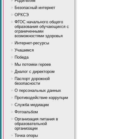
Родителям
Безопасный интернет
ОРКСЭ
ФГОС начального общего
образования обучающихся с
ограниченными
возможностями здоровья
Интернет-ресурсы
Учашимся
Победа
Мы потомки героев
Диалог с директором
Паспорт дорожной
безопасности
О персональных данных
Противодействие коррупции
Служба медиации
Фотоальбом
Организация питания в
образовательной
организации
Точка опоры