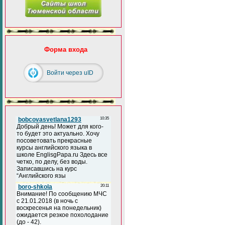
Форма входа
Войти через uID