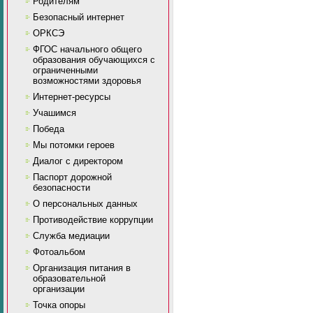
Родителям
Безопасный интернет
ОРКСЭ
ФГОС начального общего
образования обучающихся с
ограниченными
возможностями здоровья
Интернет-ресурсы
Учашимся
Победа
Мы потомки героев
Диалог с директором
Паспорт дорожной
безопасности
О персональных данных
Противодействие коррупции
Служба медиации
Фотоальбом
Организация питания в
образовательной
организации
Точка опоры