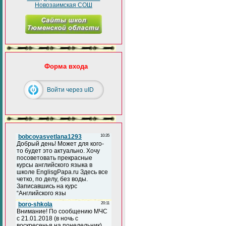
Новозаимская СОШ
Форма входа
Войти через uID