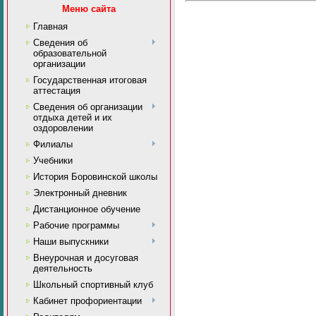
Меню сайта
Главная
Сведения об
образовательной
организации
Государственная итоговая
аттестация
Сведения об организации
отдыха детей и их
оздоровлении
Филиалы
Учебники
История Боровинской школы
Электронный дневник
Дистанционное обучение
Рабочие программы
Наши выпускники
Внеурочная и досуговая
деятельность
Школьный спортивный клуб
Кабинет профориентации