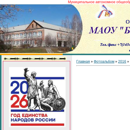
Муниципальное автономное общеобразователь
Главная
»
Фотоальбом
»
2016
»