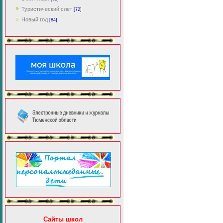
Туристический слет
[72]
Новый год
[84]
Сайты школ