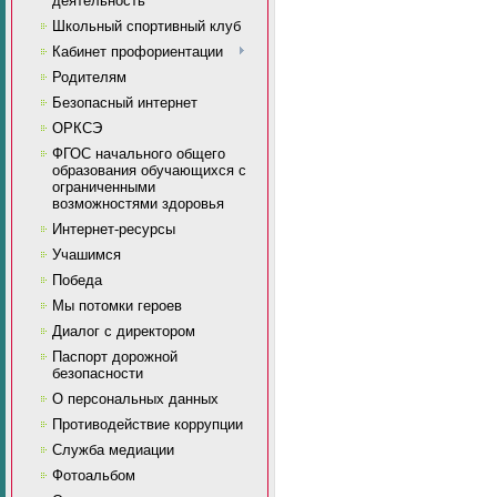
деятельность
Школьный спортивный клуб
Кабинет профориентации
Родителям
Безопасный интернет
ОРКСЭ
ФГОС начального общего
образования обучающихся с
ограниченными
возможностями здоровья
Интернет-ресурсы
Учашимся
Победа
Мы потомки героев
Диалог с директором
Паспорт дорожной
безопасности
О персональных данных
Противодействие коррупции
Служба медиации
Фотоальбом