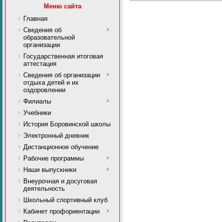
Меню сайта
Главная
Сведения об
образовательной
организации
Государственная итоговая
аттестация
Сведения об организации
отдыха детей и их
оздоровлении
Филиалы
Учебники
История Боровинской школы
Электронный дневник
Дистанционное обучение
Рабочие программы
Наши выпускники
Внеурочная и досуговая
деятельность
Школьный спортивный клуб
Кабинет профориентации