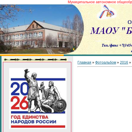
Муниципальное автономное общеобразовательн
Главная
»
Фотоальбом
»
2016
»