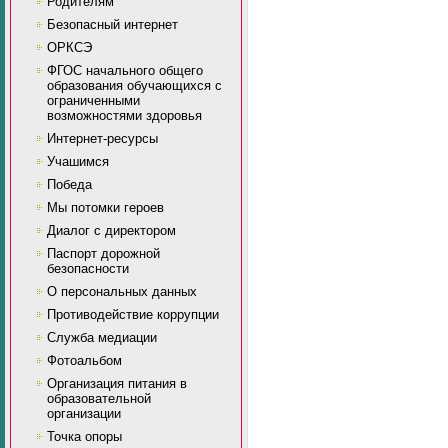
Родителям
Безопасный интернет
ОРКСЭ
ФГОС начального общего
образования обучающихся с
ограниченными
возможностями здоровья
Интернет-ресурсы
Учашимся
Победа
Мы потомки героев
Диалог с директором
Паспорт дорожной
безопасности
О персональных данных
Противодействие коррупции
Служба медиации
Фотоальбом
Организация питания в
образовательной
организации
Точка опоры