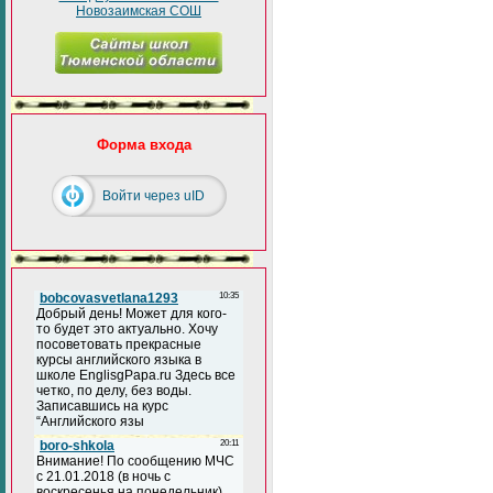
Новозаимская СОШ
Форма входа
Войти через uID