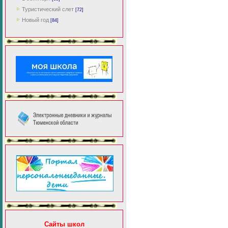
Туристический слет
[72]
Новый год
[84]
Сайты школ