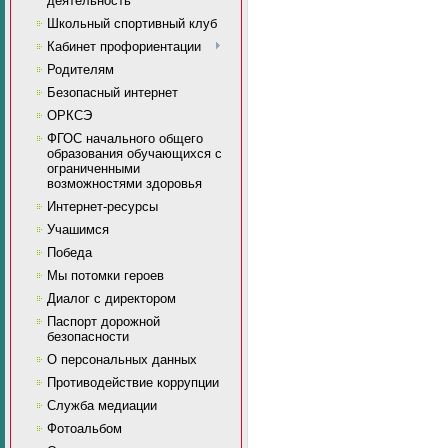
деятельность
Школьный спортивный клуб
Кабинет профориентации
Родителям
Безопасный интернет
ОРКСЭ
ФГОС начального общего
образования обучающихся с
ограниченными
возможностями здоровья
Интернет-ресурсы
Учашимся
Победа
Мы потомки героев
Диалог с директором
Паспорт дорожной
безопасности
О персональных данных
Противодействие коррупции
Служба медиации
Фотоальбом