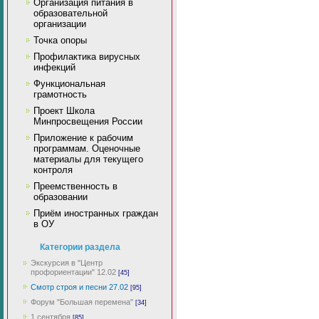
Организация питания в
образовательной
организации
Точка опоры
Профилактика вирусных
инфекций
Функциональная
грамотность
Проект Школа
Минпросвещения России
Приложение к рабочим
программам. Оценочные
материалы для текущего
контроля
Преемственность в
образовании
Приём иностранных граждан
в ОУ
Категории раздела
Экскурсия в "Центр
профориентации" 12.02
[45]
Смотр строя и песни 27.02
[95]
Форум "Большая перемена"
[34]
1 сентября
[85]