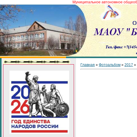
Муниципальное автономное общеобразователь
Главная
»
Фотоальбом
»
2017
»