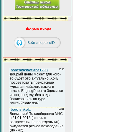
Форма входа
Войти через uID