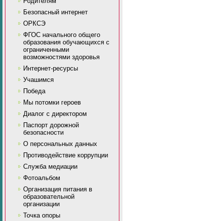
Родителям
Безопасный интернет
ОРКСЭ
ФГОС начального общего
образования обучающихся с
ограниченными
возможностями здоровья
Интернет-ресурсы
Учашимся
Победа
Мы потомки героев
Диалог с директором
Паспорт дорожной
безопасности
О персональных данных
Противодействие коррупции
Служба медиации
Фотоальбом
Организация питания в
образовательной
организации
Точка опоры