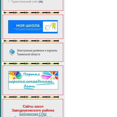
Туристический слёт
[86]
Сайты школ
Заводоуковского района
Бигилинская СОШ