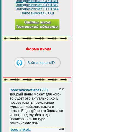
Заводоуковская СОШ №1
Заводоуковская СОШ №2
Заводоуковская СОШ №4
Новозаимская СОШ
Форма входа
Войти через uID