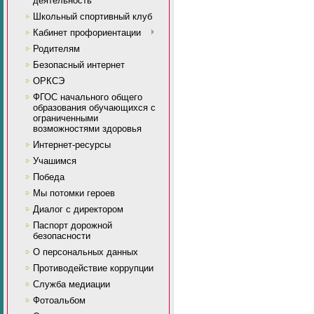
деятельность
Школьный спортивный клуб
Кабинет профориентации
Родителям
Безопасный интернет
ОРКСЭ
ФГОС начального общего
образования обучающихся с
ограниченными
возможностями здоровья
Интернет-ресурсы
Учашимся
Победа
Мы потомки героев
Диалог с директором
Паспорт дорожной
безопасности
О персональных данных
Противодействие коррупции
Служба медиации
Фотоальбом