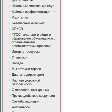
деятельность
Школьный спортивный клуб
Кабинет профориентации
Родителям
Безопасный интернет
ОРКСЭ
ФГОС начального общего
образования обучающихся с
ограниченными
возможностями здоровья
Интернет-ресурсы
Учашимся
Победа
Мы потомки героев
Диалог с директором
Паспорт дорожной
безопасности
О персональных данных
Противодействие коррупции
Служба медиации
Фотоальбом