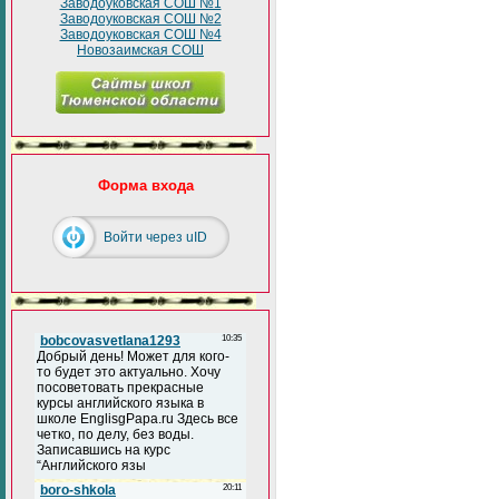
Заводоуковская СОШ №1
Заводоуковская СОШ №2
Заводоуковская СОШ №4
Новозаимская СОШ
Форма входа
Войти через uID