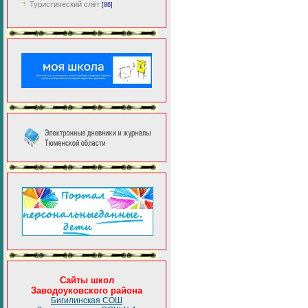
Туристический слёт
[86]
Сайты школ
Заводоуковского района
Бигилинская СОШ