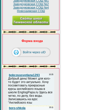
Заводоуковская СОШ №1
Заводоуковская СОШ №2
Заводоуковская СОШ №4
Новозаимская СОШ
Форма входа
Войти через uID