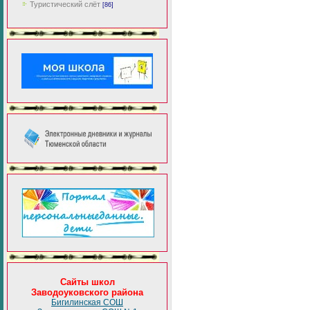
Туристический слёт
[86]
Сайты школ
Заводоуковского района
Бигилинская СОШ