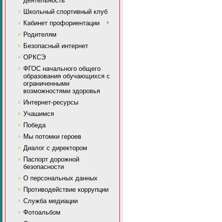
деятельность
Школьный спортивный клуб
Кабинет профориентации
Родителям
Безопасный интернет
ОРКСЭ
ФГОС начального общего
образования обучающихся с
ограниченными
возможностями здоровья
Интернет-ресурсы
Учашимся
Победа
Мы потомки героев
Диалог с директором
Паспорт дорожной
безопасности
О персональных данных
Противодействие коррупции
Служба медиации
Фотоальбом