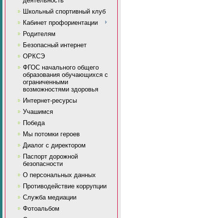
деятельность
Школьный спортивный клуб
Кабинет профориентации
Родителям
Безопасный интернет
ОРКСЭ
ФГОС начального общего
образования обучающихся с
ограниченными
возможностями здоровья
Интернет-ресурсы
Учашимся
Победа
Мы потомки героев
Диалог с директором
Паспорт дорожной
безопасности
О персональных данных
Противодействие коррупции
Служба медиации
Фотоальбом