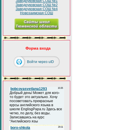
Заводоуковская СОШ №1
Заводоуковская СОШ №2
Заводоуковская СОШ №4
Новозаимская СОШ
Форма входа
Войти через uID