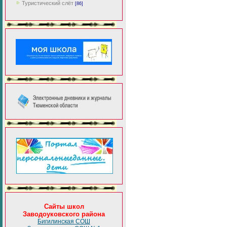
Туристический слёт
[86]
Сайты школ
Заводоуковского района
Бигилинская СОШ