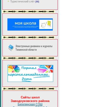
Туристический слёт
[86]
Сайты школ
Заводоуковского района
Бигилинская СОШ