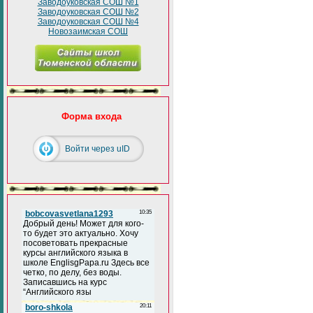
Заводоуковская СОШ №1
Заводоуковская СОШ №2
Заводоуковская СОШ №4
Новозаимская СОШ
Форма входа
Войти через uID