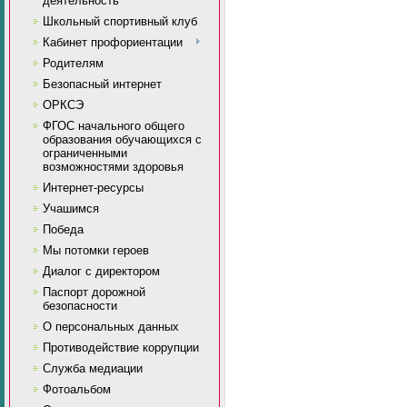
деятельность
Школьный спортивный клуб
Кабинет профориентации
Родителям
Безопасный интернет
ОРКСЭ
ФГОС начального общего
образования обучающихся с
ограниченными
возможностями здоровья
Интернет-ресурсы
Учашимся
Победа
Мы потомки героев
Диалог с директором
Паспорт дорожной
безопасности
О персональных данных
Противодействие коррупции
Служба медиации
Фотоальбом