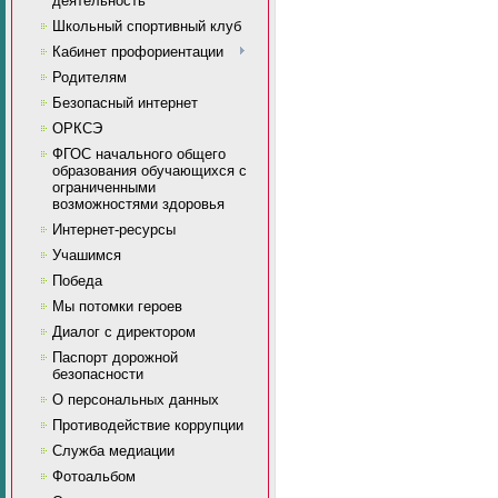
деятельность
Школьный спортивный клуб
Кабинет профориентации
Родителям
Безопасный интернет
ОРКСЭ
ФГОС начального общего
образования обучающихся с
ограниченными
возможностями здоровья
Интернет-ресурсы
Учашимся
Победа
Мы потомки героев
Диалог с директором
Паспорт дорожной
безопасности
О персональных данных
Противодействие коррупции
Служба медиации
Фотоальбом