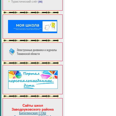
Туристический слёт
[86]
Сайты школ
Заводоуковского района
Бигилинская СОШ