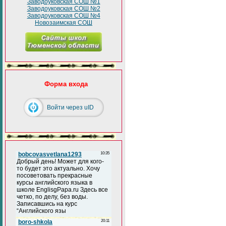
Заводоуковская СОШ №1
Заводоуковская СОШ №2
Заводоуковская СОШ №4
Новозаимская СОШ
Форма входа
Войти через uID