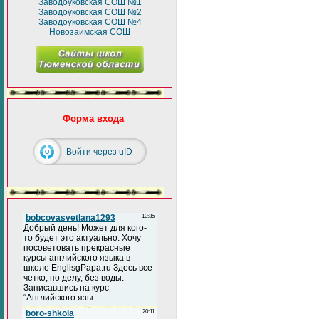
Заводоуковская СОШ №1
Заводоуковская СОШ №2
Заводоуковская СОШ №4
Новозаимская СОШ
Форма входа
Войти через uID