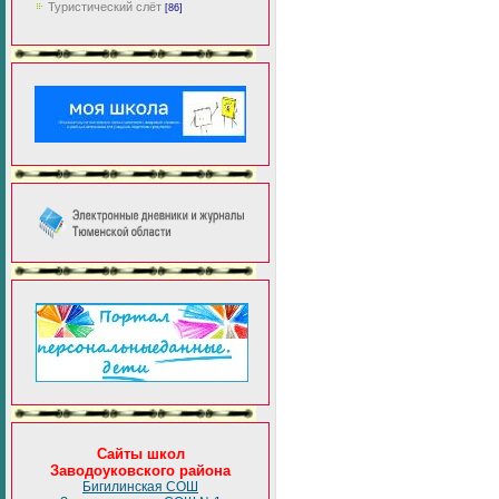
Туристический слёт
[86]
Сайты школ
Заводоуковского района
Бигилинская СОШ