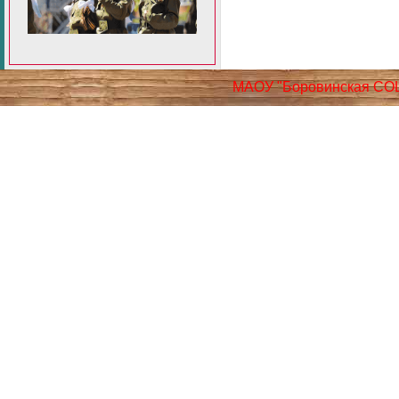
МАОУ "Боровинская СО