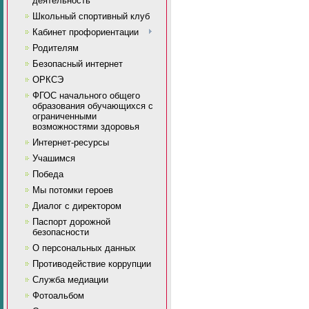
деятельность
Школьный спортивный клуб
Кабинет профориентации
Родителям
Безопасный интернет
ОРКСЭ
ФГОС начального общего
образования обучающихся с
ограниченными
возможностями здоровья
Интернет-ресурсы
Учашимся
Победа
Мы потомки героев
Диалог с директором
Паспорт дорожной
безопасности
О персональных данных
Противодействие коррупции
Служба медиации
Фотоальбом