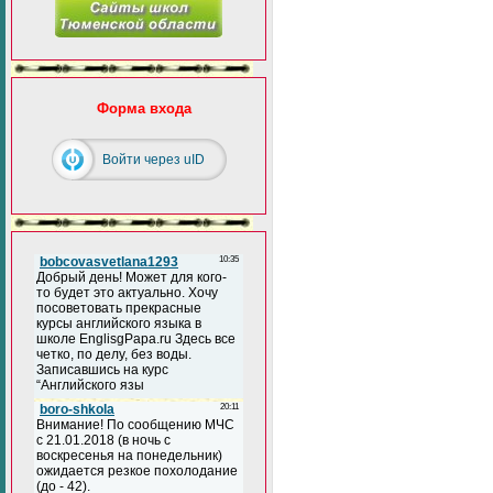
Форма входа
Войти через uID