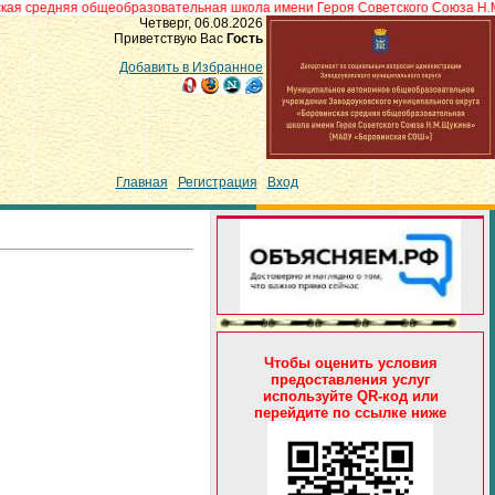
дняя общеобразовательная школа имени Героя Советского Союза Н.М.Щукин
Четверг, 06.08.2026
Приветствую Вас
Гость
Добавить в Избранное
Главная
|
Регистрация
|
Вход
Чтобы оценить условия
предоставления услуг
используйте QR-код или
перейдите по ссылке ниже