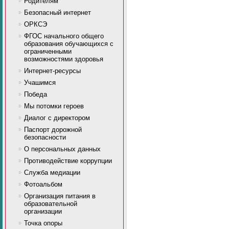
Родителям
Безопасный интернет
ОРКСЭ
ФГОС начального общего
образования обучающихся с
ограниченными
возможностями здоровья
Интернет-ресурсы
Учашимся
Победа
Мы потомки героев
Диалог с директором
Паспорт дорожной
безопасности
О персональных данных
Противодействие коррупции
Служба медиации
Фотоальбом
Организация питания в
образовательной
организации
Точка опоры