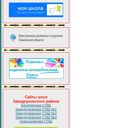
Сайты школ
Заводоуковского района
Бигилинская СОШ
Заводоуковская СОШ №1
Заводоуковская СОШ №2
Заводоуковская СОШ №4
Новозаимская СОШ