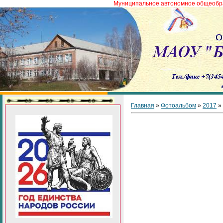
Муниципальное автономное общеобразовател
Главная
»
Фотоальбом
»
2017
»