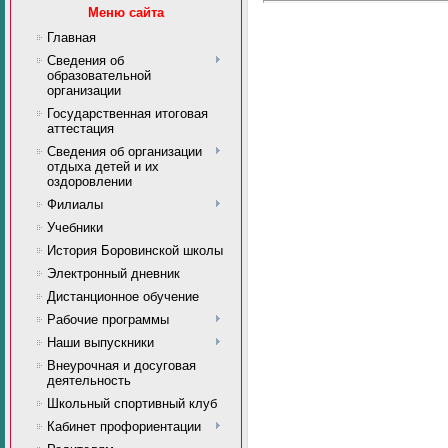
Меню сайта
Главная
Сведения об
образовательной
организации
Государственная итоговая
аттестация
Сведения об организации
отдыха детей и их
оздоровлении
Филиалы
Учебники
История Боровинской школы
Электронный дневник
Дистанционное обучение
Рабочие программы
Наши выпускники
Внеурочная и досуговая
деятельность
Школьный спортивный клуб
Кабинет профориентации