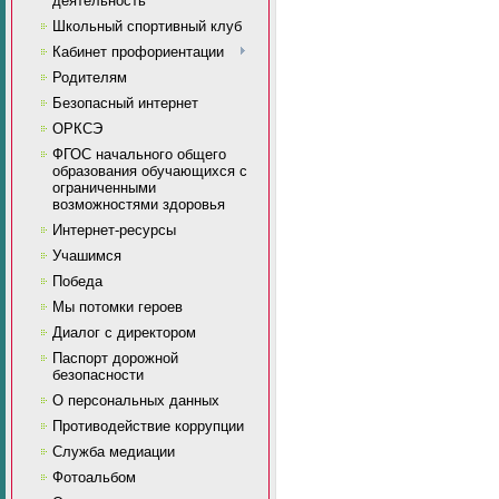
деятельность
Школьный спортивный клуб
Кабинет профориентации
Родителям
Безопасный интернет
ОРКСЭ
ФГОС начального общего
образования обучающихся с
ограниченными
возможностями здоровья
Интернет-ресурсы
Учашимся
Победа
Мы потомки героев
Диалог с директором
Паспорт дорожной
безопасности
О персональных данных
Противодействие коррупции
Служба медиации
Фотоальбом