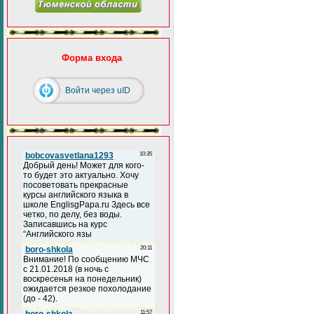
Форма входа
Войти через uID