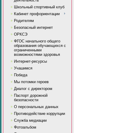
деятельность
Школьный спортивный клуб
Кабинет профориентации
Родителям
Безопасный интернет
ОРКСЭ
ФГОС начального общего
образования обучающихся с
ограниченными
возможностями здоровья
Интернет-ресурсы
Учашимся
Победа
Мы потомки героев
Диалог с директором
Паспорт дорожной
безопасности
О персональных данных
Противодействие коррупции
Служба медиации
Фотоальбом