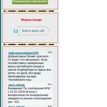
Форма входа
Войти через uID