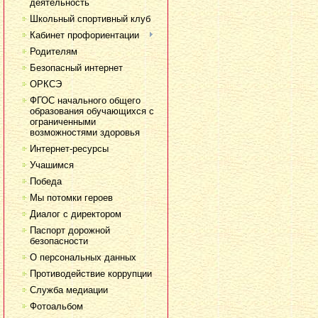
деятельность
Школьный спортивный клуб
Кабинет профориентации
Родителям
Безопасный интернет
ОРКСЭ
ФГОС начального общего
образования обучающихся с
ограниченными
возможностями здоровья
Интернет-ресурсы
Учашимся
Победа
Мы потомки героев
Диалог с директором
Паспорт дорожной
безопасности
О персональных данных
Противодействие коррупции
Служба медиации
Фотоальбом