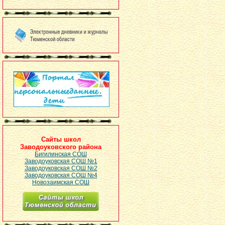
Сайты школ
Заводоуковского района
Бигилинская СОШ
Заводоуковская СОШ №1
Заводоуковская СОШ №2
Заводоуковская СОШ №4
Новозаимская СОШ