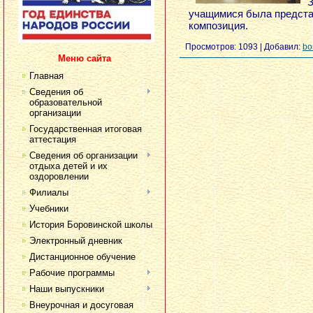
З
учащимися была предста
композиция.
Просмотров:
1093
|
Добавил:
bo
Меню сайта
Главная
Сведения об
образовательной
организации
Государственная итоговая
аттестация
Сведения об организации
отдыха детей и их
оздоровлении
Филиалы
Учебники
История Боровинской школы
Электронный дневник
Дистанционное обучение
Рабочие программы
Наши выпускники
Внеурочная и досуговая