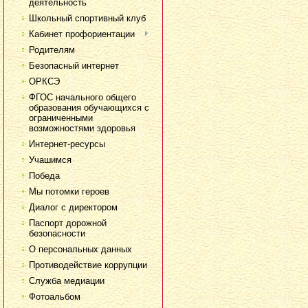
деятельность
Школьный спортивный клуб
Кабинет профориентации
Родителям
Безопасный интернет
ОРКСЭ
ФГОС начального общего
образования обучающихся с
ограниченными
возможностями здоровья
Интернет-ресурсы
Учашимся
Победа
Мы потомки героев
Диалог с директором
Паспорт дорожной
безопасности
О персональных данных
Противодействие коррупции
Служба медиации
Фотоальбом