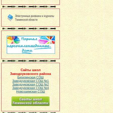
Сайты школ
Заводоуковского района
Бигилинская СОШ
Заводоуковская СОШ №1
Заводоуковская СОШ №2
Заводоуковская СОШ №4
Новозаимская СОШ