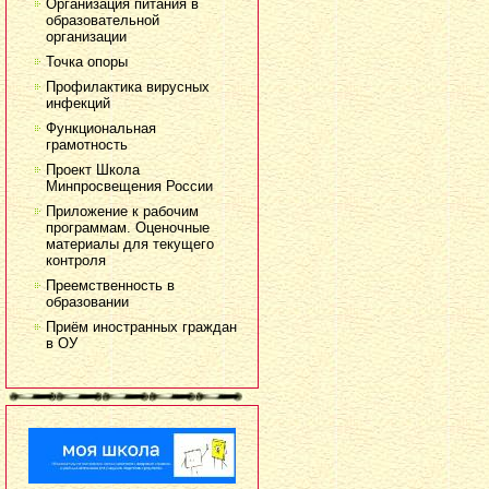
Организация питания в
образовательной
организации
Точка опоры
Профилактика вирусных
инфекций
Функциональная
грамотность
Проект Школа
Минпросвещения России
Приложение к рабочим
программам. Оценочные
материалы для текущего
контроля
Преемственность в
образовании
Приём иностранных граждан
в ОУ