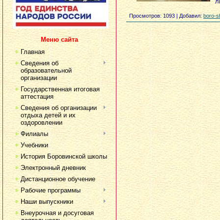
л
Просмотров
: 1093 |
Добавил
:
boro-s
Меню сайта
Главная
Сведения об
образовательной
организации
Государственная итоговая
аттестация
Сведения об организации
отдыха детей и их
оздоровлении
Филиалы
Учебники
История Боровинской школы
Электронный дневник
Дистанционное обучение
Рабочие программы
Наши выпускники
Внеурочная и досуговая