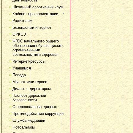
деятельность
Школьный спортивный клуб
Кабинет профориентации
Родителям
Безопасный интернет
ОРКСЭ
ФГОС начального общего
образования обучающихся с
ограниченными
возможностями здоровья
Интернет-ресурсы
Учашимся
Победа
Мы потомки героев
Диалог с директором
Паспорт дорожной
безопасности
О персональных данных
Противодействие коррупции
Служба медиации
Фотоальбом