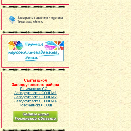
Сайты школ
Заводоуковского района
Бигилинская СОШ
Заводоуковская СОШ №1
Заводоуковская СОШ №2
Заводоуковская СОШ №4
Новозаимская СОШ