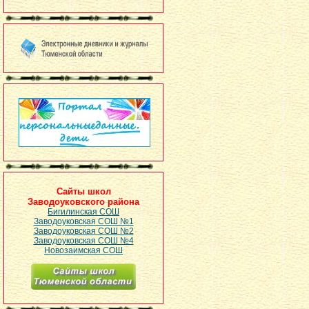
Сайты школ
Заводоуковского района
Бигилинская СОШ
Заводоуковская СОШ №1
Заводоуковская СОШ №2
Заводоуковская СОШ №4
Новозаимская СОШ