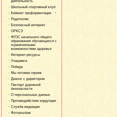
деятельность
Школьный спортивный клуб
Кабинет профориентации
Родителям
Безопасный интернет
ОРКСЭ
ФГОС начального общего
образования обучающихся с
ограниченными
возможностями здоровья
Интернет-ресурсы
Учашимся
Победа
Мы потомки героев
Диалог с директором
Паспорт дорожной
безопасности
О персональных данных
Противодействие коррупции
Служба медиации
Фотоальбом