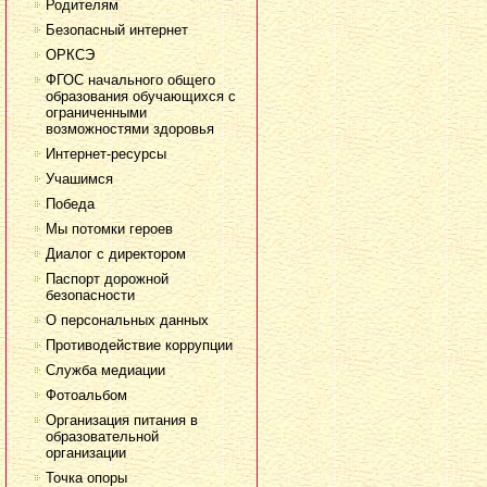
Родителям
Безопасный интернет
ОРКСЭ
ФГОС начального общего
образования обучающихся с
ограниченными
возможностями здоровья
Интернет-ресурсы
Учашимся
Победа
Мы потомки героев
Диалог с директором
Паспорт дорожной
безопасности
О персональных данных
Противодействие коррупции
Служба медиации
Фотоальбом
Организация питания в
образовательной
организации
Точка опоры