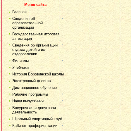
Меню сайта
Главная
Сведения об
образовательной
организации
Государственная итоговая
аттестация
Сведения об организации
отдыха детей и их
оздоровлении
Филиалы
Учебники
История Боровинской школы
Электронный дневник
Дистанционное обучение
Рабочие программы
Наши выпускники
Внеурочная и досуговая
деятельность
Школьный спортивный клуб
Кабинет профориентации