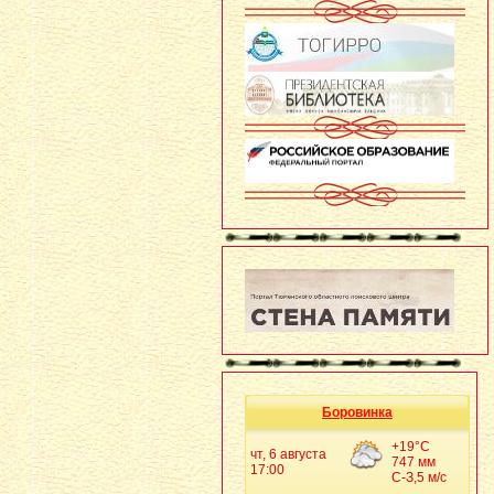
Боровинка