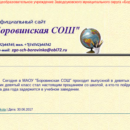
е учреждение Заводоуковского муниципального округа «Боровинская средн
Сегодня в МАОУ "Боровинская СОШ" проходит выпускной в девятых 
их девятый класс стал настоящим прощанием со школой, а кто-то пойд
а два года задержится в учебном заведении.
kola
|
Дата:
30.06.2017