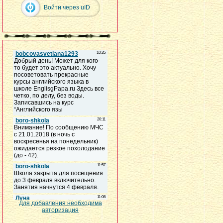
Войти через uID
Для добавления необходима
авторизация