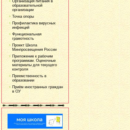
Организация питания в
образовательной
организации
Точка опоры
Профилактика вирусных
инфекций
Функциональная
грамотность
Проект Школа
Минпросвещения России
Приложение к рабочим
программам. Оценочные
материалы для текущего
контроля
Преемственность в
образовании
Приём иностранных граждан
в ОУ