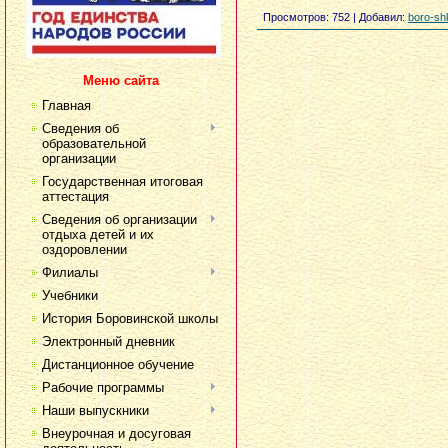
Просмотров
: 752 |
Добавил
:
boro-sh
Меню сайта
Главная
Сведения об
образовательной
организации
Государственная итоговая
аттестация
Сведения об организации
отдыха детей и их
оздоровлении
Филиалы
Учебники
История Боровинской школы
Электронный дневник
Дистанционное обучение
Рабочие программы
Наши выпускники
Внеурочная и досуговая