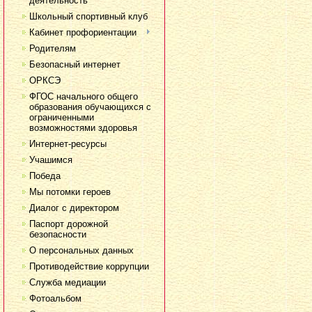
деятельность
Школьный спортивный клуб
Кабинет профориентации
Родителям
Безопасный интернет
ОРКСЭ
ФГОС начального общего
образования обучающихся с
ограниченными
возможностями здоровья
Интернет-ресурсы
Учашимся
Победа
Мы потомки героев
Диалог с директором
Паспорт дорожной
безопасности
О персональных данных
Противодействие коррупции
Служба медиации
Фотоальбом