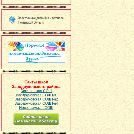
Сайты школ
Заводоуковского района
Бигилинская СОШ
Заводоуковская СОШ №1
Заводоуковская СОШ №2
Заводоуковская СОШ №4
Новозаимская СОШ