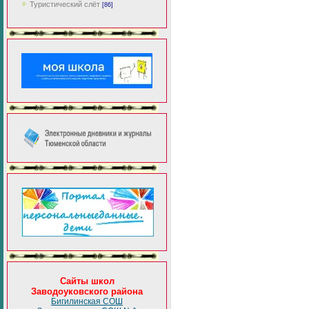
Туристический слёт
[86]
Сайты школ
Заводоуковского района
Бигилинская СОШ