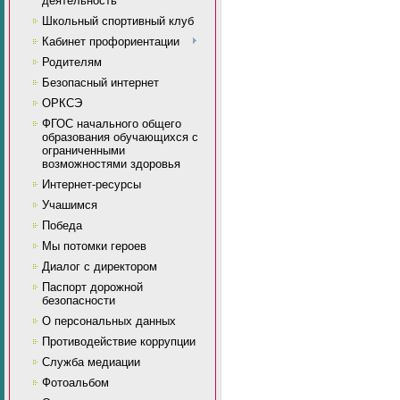
деятельность
Школьный спортивный клуб
Кабинет профориентации
Родителям
Безопасный интернет
ОРКСЭ
ФГОС начального общего
образования обучающихся с
ограниченными
возможностями здоровья
Интернет-ресурсы
Учашимся
Победа
Мы потомки героев
Диалог с директором
Паспорт дорожной
безопасности
О персональных данных
Противодействие коррупции
Служба медиации
Фотоальбом