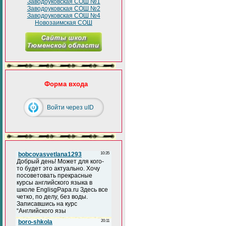
Заводоуковская СОШ №1
Заводоуковская СОШ №2
Заводоуковская СОШ №4
Новозаимская СОШ
Форма входа
Войти через uID