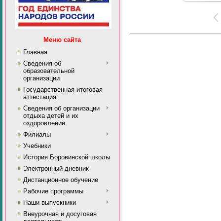
Меню сайта
Главная
Сведения об
образовательной
организации
Государственная итоговая
аттестация
Сведения об организации
отдыха детей и их
оздоровлении
Филиалы
Учебники
История Боровинской школы
Электронный дневник
Дистанционное обучение
Рабочие программы
Наши выпускники
Внеурочная и досуговая