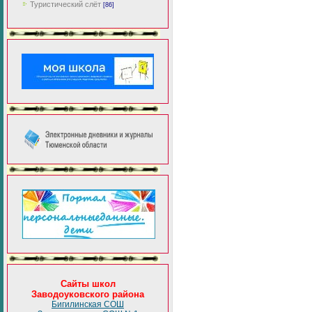
Туристический слёт
[86]
Сайты школ
Заводоуковского района
Бигилинская СОШ