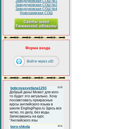
Заводоуковская СОШ №1
Заводоуковская СОШ №2
Заводоуковская СОШ №4
Новозаимская СОШ
Форма входа
Войти через uID