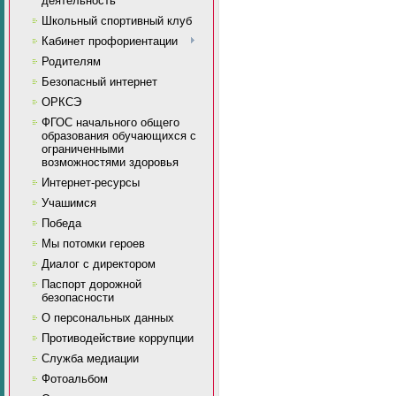
деятельность
Школьный спортивный клуб
Кабинет профориентации
Родителям
Безопасный интернет
ОРКСЭ
ФГОС начального общего
образования обучающихся с
ограниченными
возможностями здоровья
Интернет-ресурсы
Учашимся
Победа
Мы потомки героев
Диалог с директором
Паспорт дорожной
безопасности
О персональных данных
Противодействие коррупции
Служба медиации
Фотоальбом