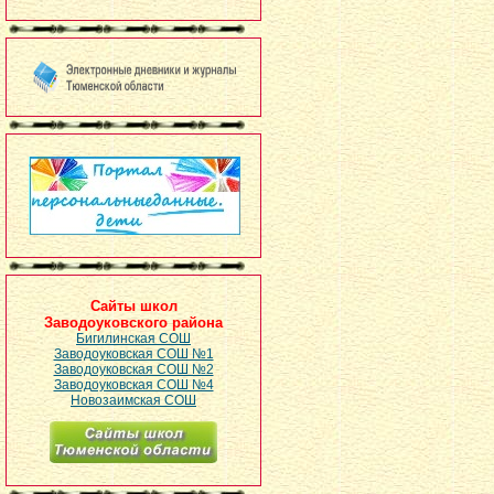
Сайты школ
Заводоуковского района
Бигилинская СОШ
Заводоуковская СОШ №1
Заводоуковская СОШ №2
Заводоуковская СОШ №4
Новозаимская СОШ