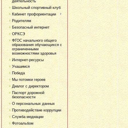
деятельность
Школьный спортивный клуб
Кабинет профориентации
Родителям
Безопасный интернет
ОРКСЭ
ФГОС начального общего
образования обучающихся с
ограниченными
возможностями здоровья
Интернет-ресурсы
Учашимся
Победа
Мы потомки героев
Диалог с директором
Паспорт дорожной
безопасности
О персональных данных
Противодействие коррупции
Служба медиации
Фотоальбом