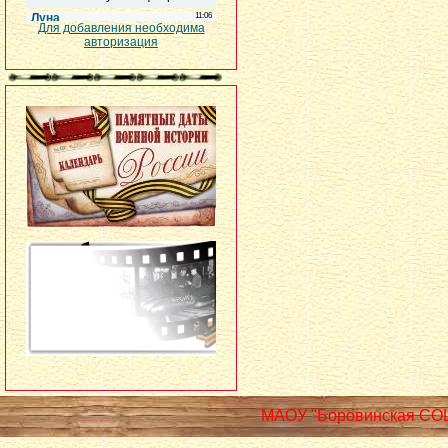
Для добавления необходима
авторизация
МАОУ "Боровинская СО