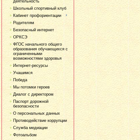
деятельность
Школьный спортивный клуб
Кабинет профориентации
Родителям
Безопасный интернет
ОРКСЭ
ФГОС начального общего
образования обучающихся с
ограниченными
возможностями здоровья
Интернет-ресурсы
Учашимся
Победа
Мы потомки героев
Диалог с директором
Паспорт дорожной
безопасности
О персональных данных
Противодействие коррупции
Служба медиации
Фотоальбом