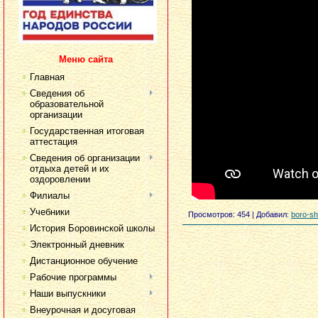
Меню сайта
Главная
Сведения об
образовательной
организации
Государственная итоговая
аттестация
Сведения об организации
отдыха детей и их
оздоровлении
Филиалы
Учебники
Просмотров:
454
|
Добавил:
boro-sh
История Боровинской школы
Электронный дневник
Дистанционное обучение
Рабочие программы
Наши выпускники
Внеурочная и досуговая