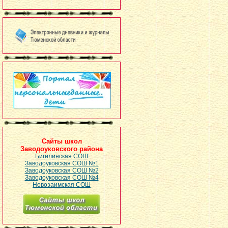
Сайты школ
Заводоуковского района
Бигилинская СОШ
Заводоуковская СОШ №1
Заводоуковская СОШ №2
Заводоуковская СОШ №4
Новозаимская СОШ