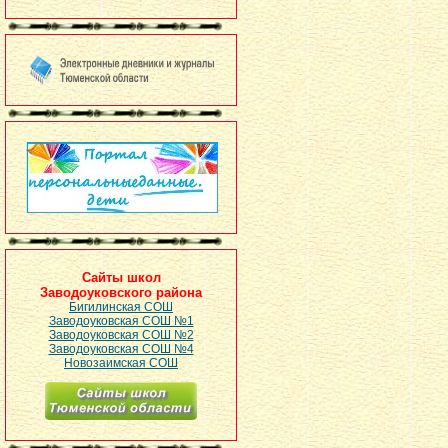
Сайты школ
Заводоуковского района
Бигилинская СОШ
Заводоуковская СОШ №1
Заводоуковская СОШ №2
Заводоуковская СОШ №4
Новозаимская СОШ