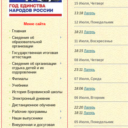
15 Июля, Четверг
13:18
Лагерь
12 Июля, Понедельник
Меню сайта
Главная
18:21
Лагерь
Сведения об
11 Июля, Воскресенье
образовательной
организации
18:15
Лагерь
Государственная итоговая
аттестация
08 Июля, Четверг
Сведения об организации
отдыха детей и их
23:11
Лагерь
оздоровлении
Филиалы
07 Июля, Среда
Учебники
18:06
Лагерь
История Боровинской школы
06 Июля, Вторник
Электронный дневник
Дистанционное обучение
22:20
Лагерь
Рабочие программы
18:11
Лагерь
Наши выпускники
05 Июля, Понедельник
Внеурочная и досуговая