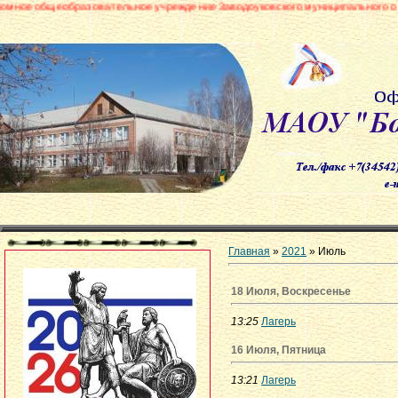
зовательное учреждение Заводоуковского муниципального округа «Боровин
Главная
»
2021
»
Июль
18 Июля, Воскресенье
13:25
Лагерь
16 Июля, Пятница
13:21
Лагерь