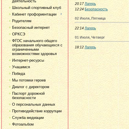
деятельность
20:17
Лагерь
Школьный спортивный клуб
12:24
Безопасность
Кабинет профориентации
02 Июля, Пятница
Родителям
Безопасный интернет
22:14
Лагерь
ОРКСЭ
01 Июля, Четверг
ФГОС начального общего
образования обучающихся с
18:12
Лагерь
ограниченными
возможностями здоровья
Интернет-ресурсы
Учашимся
Победа
Мы потомки героев
Диалог с директором
Паспорт дорожной
безопасности
О персональных данных
Противодействие коррупции
Служба медиации
Фотоальбом