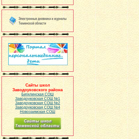
Сайты школ
Заводоуковского района
Бигилинская СОШ
Заводоуковская СОШ №1
Заводоуковская СОШ №2
Заводоуковская СОШ №4
Новозаимская СОШ