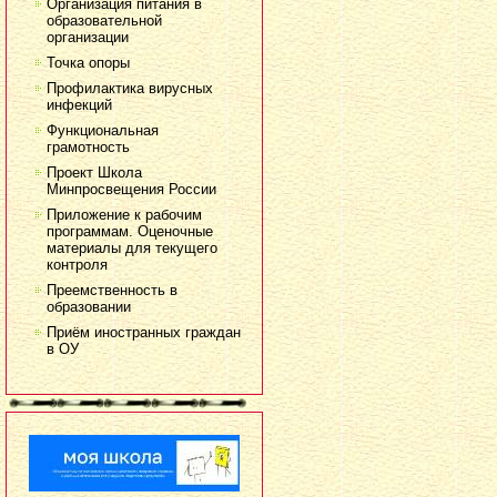
Организация питания в
образовательной
организации
Точка опоры
Профилактика вирусных
инфекций
Функциональная
грамотность
Проект Школа
Минпросвещения России
Приложение к рабочим
программам. Оценочные
материалы для текущего
контроля
Преемственность в
образовании
Приём иностранных граждан
в ОУ